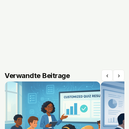
Verwandte Beitrage
‹
›