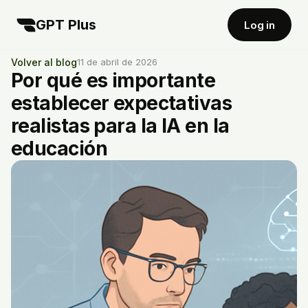
GPT Plus
Log in
Volver al blog
11 de abril de 2026
Por qué es importante
establecer expectativas
realistas para la IA en la
educación