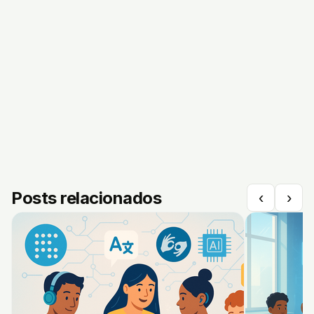
Posts relacionados
‹
›