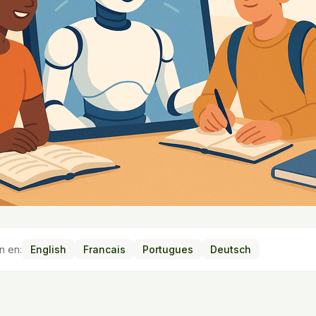
n en:
English
Francais
Portugues
Deutsch