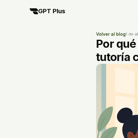
GPT Plus
Volver al blog
1 de a
Por qué 
tutoría 