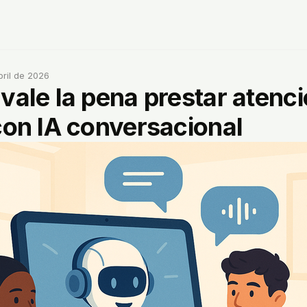
bril de 2026
vale la pena prestar atenci
con IA conversacional