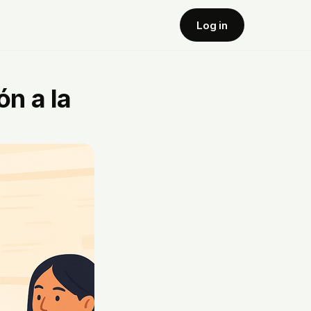
Log in
ón a la