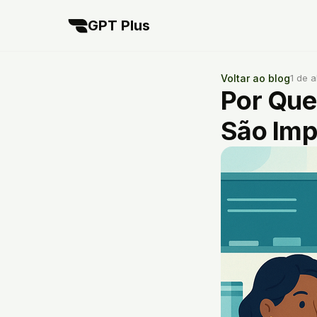
GPT Plus
Voltar ao blog
1 de a
Por Que
São Imp