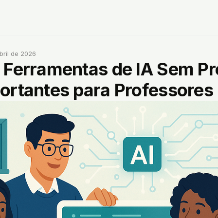
bril de 2026
 Ferramentas de IA Sem P
ortantes para Professores