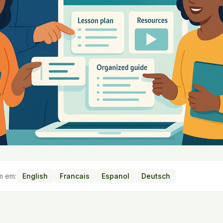
m em:
English
Francais
Espanol
Deutsch