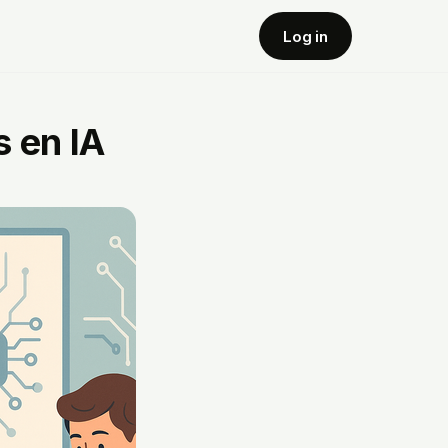
Log in
s en IA