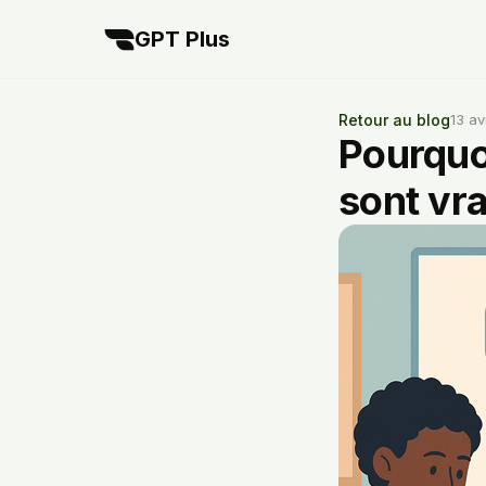
GPT Plus
Retour au blog
13 av
Pourquo
sont vr