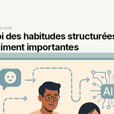
ril 2026
i des habitudes structurée
aiment importantes