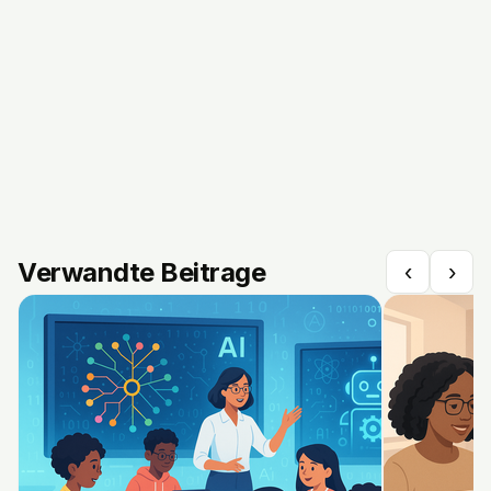
Verwandte Beitrage
‹
›