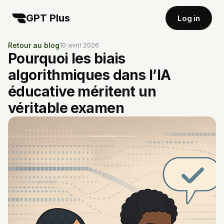
GPT Plus
Log in
Retour au blog
10 avril 2026
Pourquoi les biais
algorithmiques dans l’IA
éducative méritent un
véritable examen