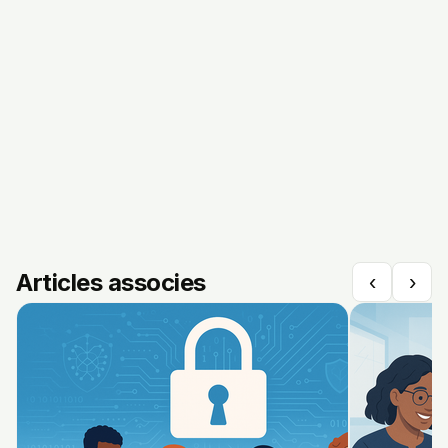
Articles associes
‹
›