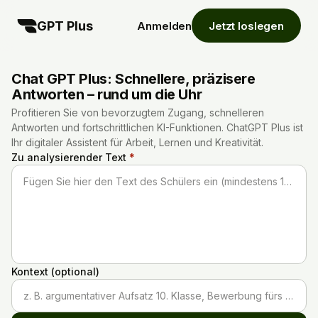
GPT Plus
Anmelden
Jetzt loslegen
Chat GPT Plus: Schnellere, präzisere
Antworten – rund um die Uhr
Profitieren Sie von bevorzugtem Zugang, schnelleren
Antworten und fortschrittlichen KI-Funktionen. ChatGPT Plus ist
Ihr digitaler Assistent für Arbeit, Lernen und Kreativität.
Zu analysierender Text
*
Fügen Sie hier den Text des Schülers ein (mindestens 100 Zeichen)...
Kontext (optional)
z. B. argumentativer Aufsatz 10. Klasse, Bewerbung fürs Studium