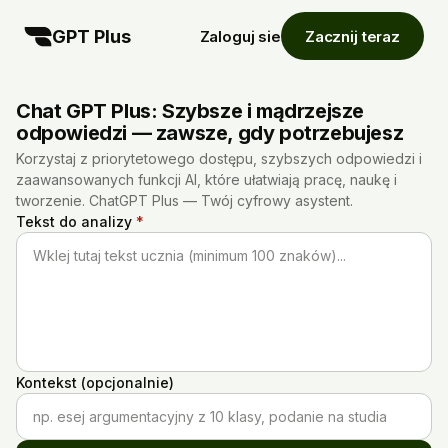
GPT Plus
Zaloguj sie
Zacznij teraz
Chat GPT Plus: Szybsze i mądrzejsze
odpowiedzi — zawsze, gdy potrzebujesz
Korzystaj z priorytetowego dostępu, szybszych odpowiedzi i
zaawansowanych funkcji AI, które ułatwiają pracę, naukę i
tworzenie. ChatGPT Plus — Twój cyfrowy asystent.
Tekst do analizy
*
Wklej tutaj tekst ucznia (minimum 100 znaków)...
Kontekst (opcjonalnie)
np. esej argumentacyjny z 10 klasy, podanie na studia