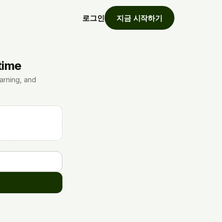
로그인
지금 시작하기
time
arning, and