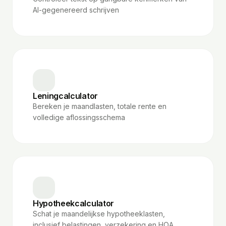
AI-gegenereerd schrijven
Leningcalculator
Bereken je maandlasten, totale rente en
volledige aflossingsschema
Hypotheekcalculator
Schat je maandelijkse hypotheeklasten,
inclusief belastingen, verzekering en HOA