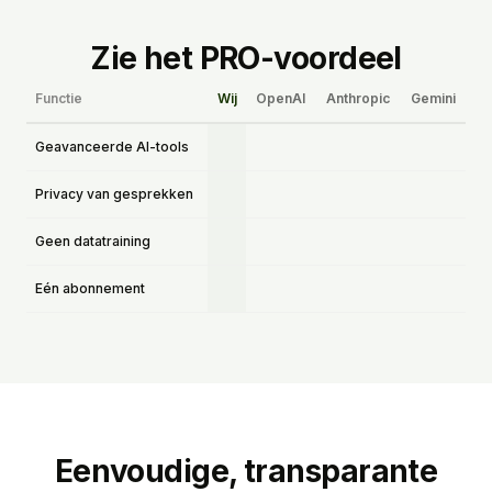
Zie het PRO-voordeel
Functie
Wij
OpenAI
Anthropic
Gemini
Geavanceerde AI-tools
Privacy van gesprekken
Geen datatraining
Eén abonnement
Eenvoudige, transparante