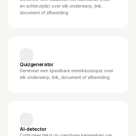
en achterzijde) over elk onderwerp, link,
document of afbeelding
Quizgenerator
Genereer een speelbare meerkeuzequiz over
elk onderwerp, link, document of afbeelding
AI-detector
Controleer tekst op gangbare kenmerken van