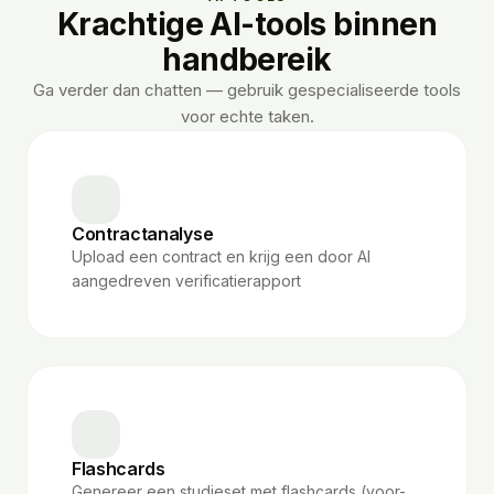
Krachtige AI-tools binnen
handbereik
Ga verder dan chatten — gebruik gespecialiseerde tools
voor echte taken.
Contractanalyse
Upload een contract en krijg een door AI
aangedreven verificatierapport
Flashcards
Genereer een studieset met flashcards (voor-