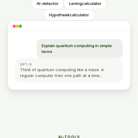
AI-detector
Leningcalculator
Hypotheekcalculator
Explain quantum computing in simple
terms
GPT-5
Think of quantum computing like a maze. A
regular computer tries one path at a time...
AI-TOOLS