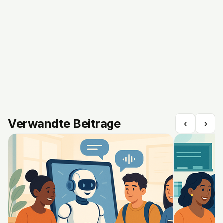
Verwandte Beitrage
‹
›