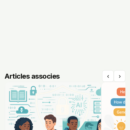
Articles associes
‹
›