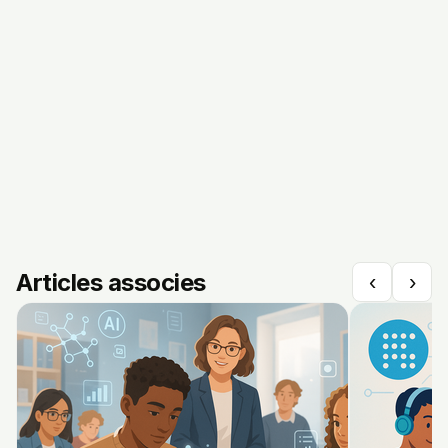
Articles associes
‹
›