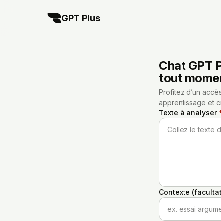
GPT Plus
Chat GPT Pl
tout mome
Profitez d’un accès
apprentissage et cr
Texte à analyser
Collez le texte d
Contexte (facultat
ex. essai argume