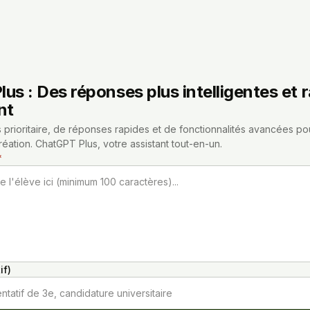
us : Des réponses plus intelligentes et r
nt
 prioritaire, de réponses rapides et de fonctionnalités avancées pour 
éation. ChatGPT Plus, votre assistant tout-en-un.
*
e l'élève ici (minimum 100 caractères)...
if)
ntatif de 3e, candidature universitaire