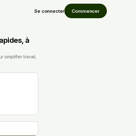
Se connecter
Commencer
apides, à
simplifier travail,