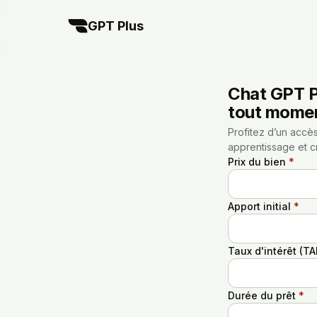
GPT Plus
Chat GPT Pl
tout mome
Profitez d’un accès
apprentissage et cr
Prix du bien
*
Apport initial
*
Taux d'intérêt (T
Durée du prêt
*