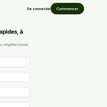
Se connecter
Commencer
apides, à
simplifier travail,