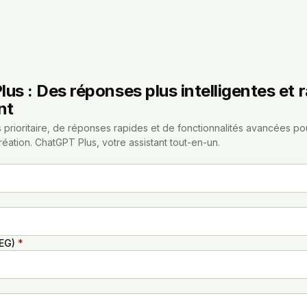
us : Des réponses plus intelligentes et r
nt
 prioritaire, de réponses rapides et de fonctionnalités avancées pour 
éation. ChatGPT Plus, votre assistant tout-en-un.
AEG)
*