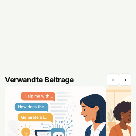
Verwandte Beitrage
‹
›