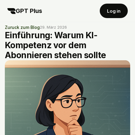
GPT Plus
Log in
Zuruck zum Blog
29. März 2026
Einführung: Warum KI-
Kompetenz vor dem
Abonnieren stehen sollte