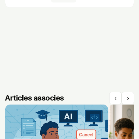
Articles associes
‹
›