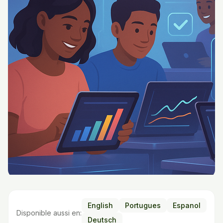
English
Portugues
Espanol
Disponible aussi en:
Deutsch