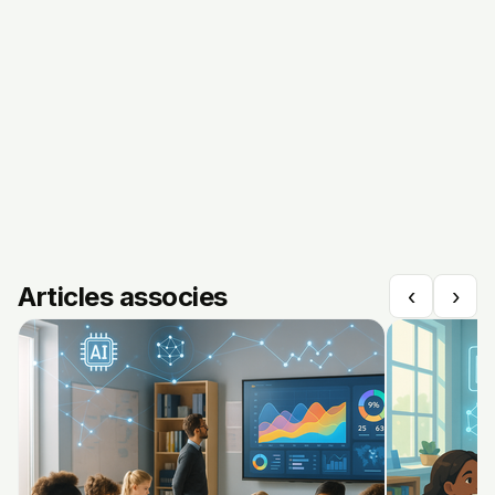
Articles associes
‹
›