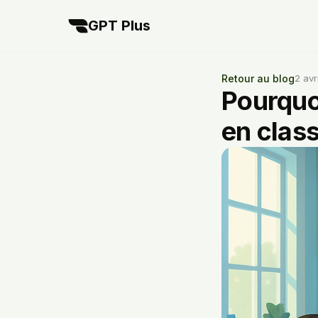
GPT Plus
Retour au blog
2 avr
Pourquoi
en clas