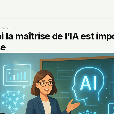
il 2026
 la maîtrise de l’IA est im
se