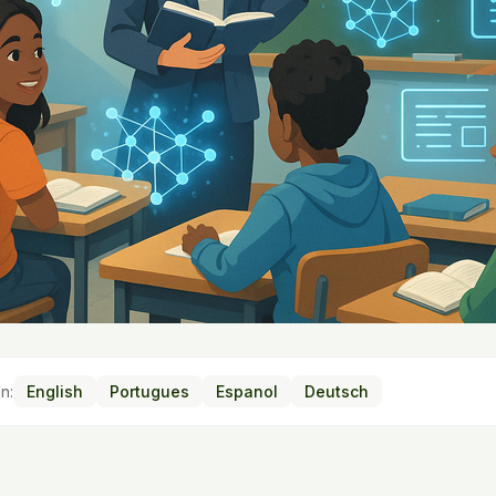
n:
English
Portugues
Espanol
Deutsch