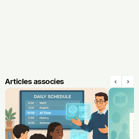
Articles associes
‹
›